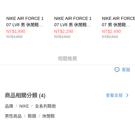
NIKE AIR FORCE 1
NIKE AIR FORCE 1
NIKE AIR FORCE
07 LV8 男 休閒鞋
07 LV8 男 休閒鞋
07 男 休閒鞋
HQ3612113
HJ4465700
FJ4146122
NT$1,890
NT$2,290
NT$2,490
NT$3,800
NT$3,800
NT$3,600
相關推薦
客服
商品相關分類 (4)
查看全部
品牌
NIKE
全系列鞋款
男性商品
鞋類
休閒鞋