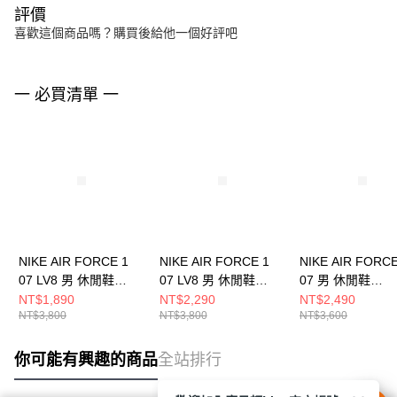
評價
喜歡這個商品嗎？購買後給他一個好評吧
一 必買清單 一
NIKE AIR FORCE 1
NIKE AIR FORCE 1
NIKE AIR FORCE
07 LV8 男 休閒鞋
07 LV8 男 休閒鞋
07 男 休閒鞋
HQ3612113
HJ4465700
FJ4146122
NT$1,890
NT$2,290
NT$2,490
NT$3,800
NT$3,800
NT$3,600
你可能有興趣的商品
全站排行