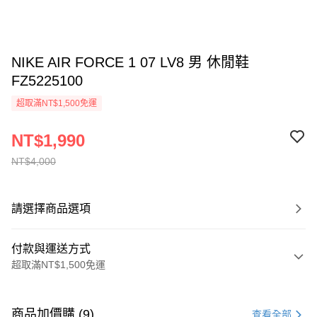
NIKE AIR FORCE 1 07 LV8 男 休閒鞋
FZ5225100
超取滿NT$1,500免運
NT$1,990
NT$4,000
請選擇商品選項
付款與運送方式
超取滿NT$1,500免運
付款方式
信用卡一次付款
商品加價購 (9)
查看全部